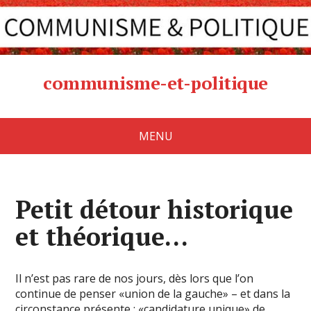
communisme-et-politique
MENU
Petit détour historique
et théorique…
Il n’est pas rare de nos jours, dès lors que l’on
continue de penser «union de la gauche» – et dans la
circonstance présente : «candidature unique» de