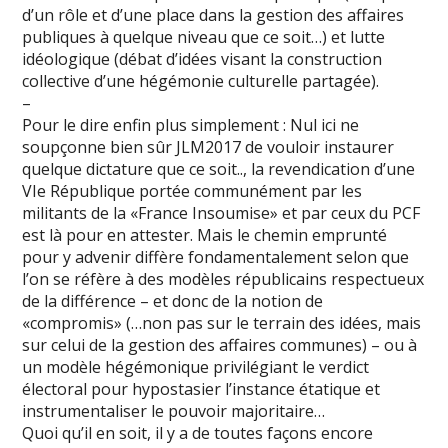
d’un rôle et d’une place dans la gestion des affaires
publiques à quelque niveau que ce soit…) et lutte
idéologique (débat d’idées visant la construction
collective d’une hégémonie culturelle partagée).
–
Pour le dire enfin plus simplement : Nul ici ne
soupçonne bien sûr JLM2017 de vouloir instaurer
quelque dictature que ce soit.., la revendication d’une
VIe République portée communément par les
militants de la «France Insoumise» et par ceux du PCF
est là pour en attester. Mais le chemin emprunté
pour y advenir diffère fondamentalement selon que
l’on se réfère à des modèles républicains respectueux
de la différence – et donc de la notion de
«compromis» (…non pas sur le terrain des idées, mais
sur celui de la gestion des affaires communes) – ou à
un modèle hégémonique privilégiant le verdict
électoral pour hypostasier l’instance étatique et
instrumentaliser le pouvoir majoritaire…
Quoi qu’il en soit, il y a de toutes façons encore