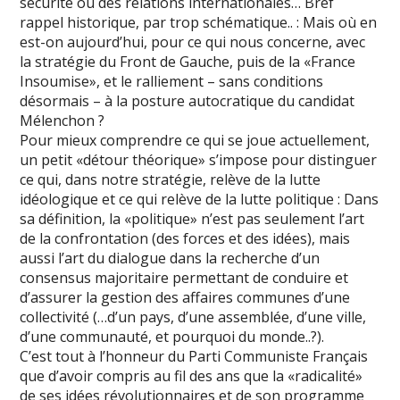
sécurité ou des relations internationales… Bref
rappel historique, par trop schématique.. : Mais où en
est-on aujourd’hui, pour ce qui nous concerne, avec
la stratégie du Front de Gauche, puis de la «France
Insoumise», et le ralliement – sans conditions
désormais – à la posture autocratique du candidat
Mélenchon ?
Pour mieux comprendre ce qui se joue actuellement,
un petit «détour théorique» s’impose pour distinguer
ce qui, dans notre stratégie, relève de la lutte
idéologique et ce qui relève de la lutte politique : Dans
sa définition, la «politique» n’est pas seulement l’art
de la confrontation (des forces et des idées), mais
aussi l’art du dialogue dans la recherche d’un
consensus majoritaire permettant de conduire et
d’assurer la gestion des affaires communes d’une
collectivité (…d’un pays, d’une assemblée, d’une ville,
d’une communauté, et pourquoi du monde..?).
C’est tout à l’honneur du Parti Communiste Français
que d’avoir compris au fil des ans que la «radicalité»
de ses idées révolutionnaires et de son programme