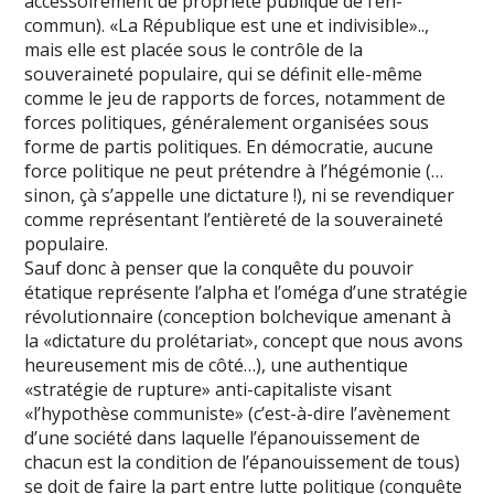
accessoirement de propriété publique de l’en-
commun). «La République est une et indivisible»..,
mais elle est placée sous le contrôle de la
souveraineté populaire, qui se définit elle-même
comme le jeu de rapports de forces, notamment de
forces politiques, généralement organisées sous
forme de partis politiques. En démocratie, aucune
force politique ne peut prétendre à l’hégémonie (…
sinon, çà s’appelle une dictature !), ni se revendiquer
comme représentant l’entièreté de la souveraineté
populaire.
Sauf donc à penser que la conquête du pouvoir
étatique représente l’alpha et l’oméga d’une stratégie
révolutionnaire (conception bolchevique amenant à
la «dictature du prolétariat», concept que nous avons
heureusement mis de côté…), une authentique
«stratégie de rupture» anti-capitaliste visant
«l’hypothèse communiste» (c’est-à-dire l’avènement
d’une société dans laquelle l’épanouissement de
chacun est la condition de l’épanouissement de tous)
se doit de faire la part entre lutte politique (conquête