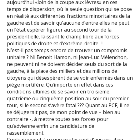
aujourd’hui «loin de la coupe aux lèvres» en ces
temps de dispersion, où la seule question qui se pose
en réalité aux différentes fractions minoritaires de la
gauche est de savoir qu’aucune d’entre elles ne peut
en l’état espérer figurer au second tour de la
présidentielle, laissant le champ libre aux forces
politiques de droite et d’extrême-droite.. !
N’est-il pas temps encore de trouver un compromis
unitaire ? Ni Benoit Hamon, ni Jean-Luc Mélenchon,
ne peuvent ni ne doivent décider seuls du sort de la
gauche, à la place des milliers et des millions de
citoyens qui désespèrent de se voir enfermés dans un
piège mortifère. Qu’importe en effet dans ces
conditions ultimes de se savoir en troisième,
quatrième ou cinquième position au soir du premier
tour, si le second s’avère fatal ??? Quant au PCF, il ne
se déjugerait pas, de mon point de vue – bien au
contraire -, à mettre toutes ses forces pour
qu’advienne enfin une candidature de
rassemblement.
Contrairement à ce que professent d’aucuns, il ne