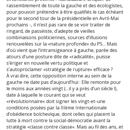
rassemblement de toute la gauche et des écologistes,
pour pouvoir prétendre à être qualifiés le cas échéant
pour le second tour de la présidentielle en Avril-Mai
prochains -, il n’est pas rare de se voir traiter de
ringard, de passéiste, d’adepte de vieilles
combinaisons politiciennes, sources d’illusions
renouvelées sur la «nature profonde» du PS… Mais
d’où vient que l’intransigeance à gauche, parée des
atours d’une posture dite de «radicalité», puisse
s’ériger en nouvelle vertu politique et
s’autoproclamer «stratégie de rupture» efficace ?
À vrai dire, cette opposition interne au sein de la
gauche ne date pas d’aujourd’hui : Elle remonte pour
le moins aux années vingt (…il y a près d’un siècle !),
date à laquelle le courant qui se veut
«révolutionnaire» doit signer les vingt-et-une
conditions posées par la IIIème Internationale
d’obédience bolchevique, dont celles qui placent la
lutte à mort contre la social-démocratie avant la
stratégie «classe contre classe». Mais au fil des ans, et