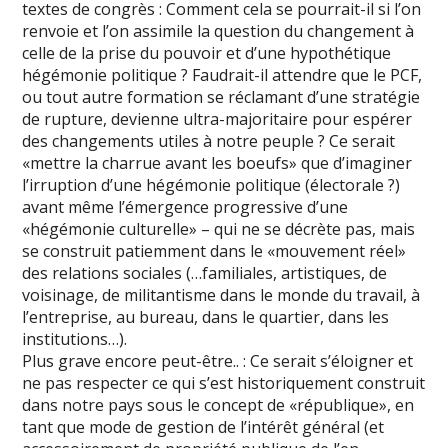
textes de congrès : Comment cela se pourrait-il si l’on
renvoie et l’on assimile la question du changement à
celle de la prise du pouvoir et d’une hypothétique
hégémonie politique ? Faudrait-il attendre que le PCF,
ou tout autre formation se réclamant d’une stratégie
de rupture, devienne ultra-majoritaire pour espérer
des changements utiles à notre peuple ? Ce serait
«mettre la charrue avant les boeufs» que d’imaginer
l’irruption d’une hégémonie politique (électorale ?)
avant même l’émergence progressive d’une
«hégémonie culturelle» – qui ne se décrète pas, mais
se construit patiemment dans le «mouvement réel»
des relations sociales (…familiales, artistiques, de
voisinage, de militantisme dans le monde du travail, à
l’entreprise, au bureau, dans le quartier, dans les
institutions…).
Plus grave encore peut-être.. : Ce serait s’éloigner et
ne pas respecter ce qui s’est historiquement construit
dans notre pays sous le concept de «république», en
tant que mode de gestion de l’intérêt général (et