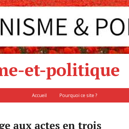
e-et-politique
Accueil
Pourquoi ce site ?
age aux actes en trois