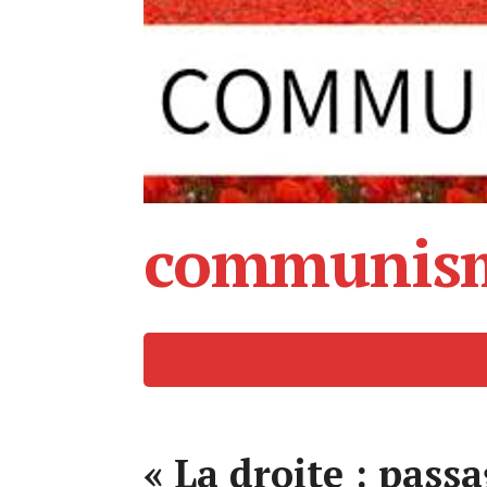
communism
« La droite : pass