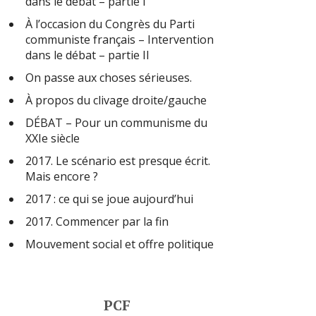
dans le débat – partie I
À l’occasion du Congrès du Parti
communiste français – Intervention
dans le débat – partie II
On passe aux choses sérieuses.
À propos du clivage droite/gauche
DÉBAT – Pour un communisme du
XXIe siècle
2017. Le scénario est presque écrit.
Mais encore ?
2017 : ce qui se joue aujourd’hui
2017. Commencer par la fin
Mouvement social et offre politique
PCF