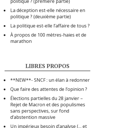
politique ? (première partie)
La déception est-elle nécessaire en
politique ? (deuxième partie)
La politique est-elle l’affaire de tous ?
À propos de 100 mètres-haies et de
marathon
LIBRES PROPOS
**NEW**- SNCF : un élan à redonner
Que faire des attentes de l’opinion ?
Élections partielles du 28 janvier –
Rejet de Macron et des populismes
sans perspectives, sur fond
d’abstention massive
Un impérieux besoin d’analyse (… et