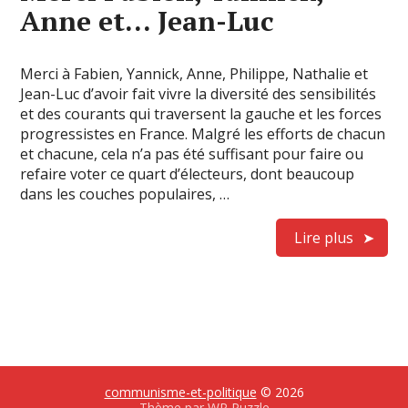
Anne et… Jean-Luc
Merci à Fabien, Yannick, Anne, Philippe, Nathalie et
Jean-Luc d’avoir fait vivre la diversité des sensibilités
et des courants qui traversent la gauche et les forces
progressistes en France. Malgré les efforts de chacun
et chacune, cela n’a pas été suffisant pour faire ou
refaire voter ce quart d’électeurs, dont beaucoup
dans les couches populaires, …
Lire plus
communisme-et-politique
© 2026
Thème par
WP Puzzle