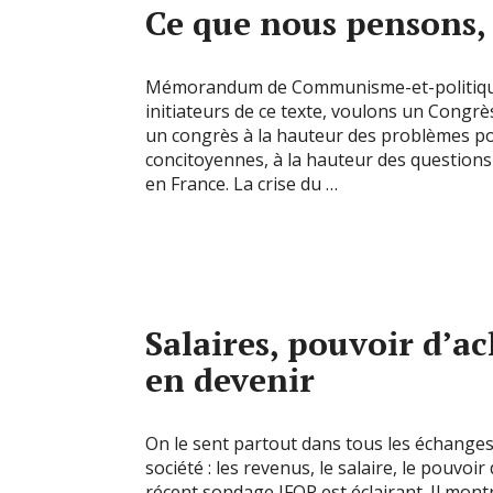
Ce que nous pensons,
Mémorandum de Communisme-et-politique 
initiateurs de ce texte, voulons un Congrès
un congrès à la hauteur des problèmes pos
concitoyennes, à la hauteur des question
en France. La crise du …
Salaires, pouvoir d’a
en devenir
On le sent partout dans tous les échanges 
société : les revenus, le salaire, le pouvo
récent sondage IFOP est éclairant. Il montr