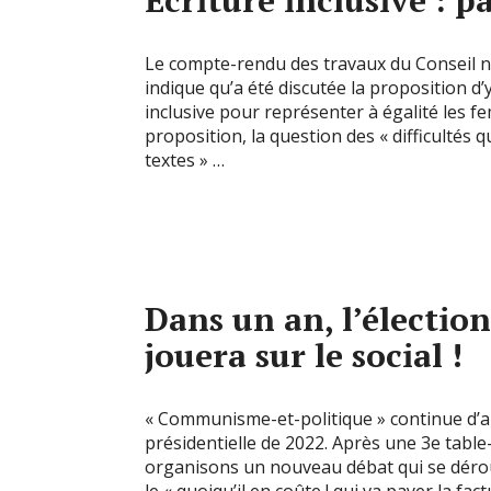
Écriture inclusive : p
Le compte-rendu des travaux du Conseil na
indique qu’a été discutée la proposition d
inclusive pour représenter à égalité les f
proposition, la question des « difficulté
textes » …
Dans un an, l’élection
jouera sur le social !
« Communisme-et-politique » continue d’a
présidentielle de 2022. Après une 3e table-
organisons un nouveau débat qui se dérou