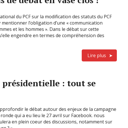
as de débat en vase clos !
tional du PCF sur la modification des statuts du PCF
’y mentionner l’obligation d’une « communication
emmes et les hommes ». Dans le débat sur cette
s qu’elle engendre en termes de compréhension des
Lire plus
 présidentielle : tout se
pprofondir le débat autour des enjeux de la campagne
ronde qui a eu lieu le 27 avril sur Facebook. nous
lera en plein coeur des discussions, notamment sur