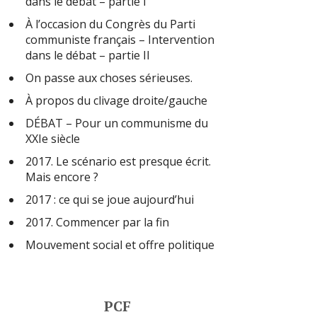
dans le débat – partie I
À l’occasion du Congrès du Parti
communiste français – Intervention
dans le débat – partie II
On passe aux choses sérieuses.
À propos du clivage droite/gauche
DÉBAT – Pour un communisme du
XXIe siècle
2017. Le scénario est presque écrit.
Mais encore ?
2017 : ce qui se joue aujourd’hui
2017. Commencer par la fin
Mouvement social et offre politique
PCF