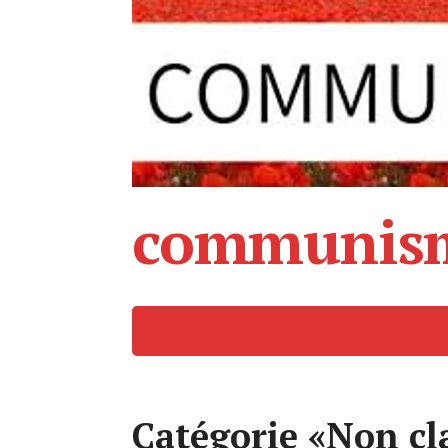
communism
Catégorie «Non cl