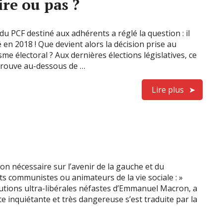
re ou pas ?
du PCF destiné aux adhérents a réglé la question : il
 en 2018 ! Que devient alors la décision prise au
sme électoral ? Aux dernières élections législatives, ce
etrouve au-dessous de …
Lire plus
on nécessaire sur l’avenir de la gauche et du
s communistes ou animateurs de la vie sociale : »
lutions ultra-libérales néfastes d’Emmanuel Macron, a
 inquiétante et très dangereuse s’est traduite par la