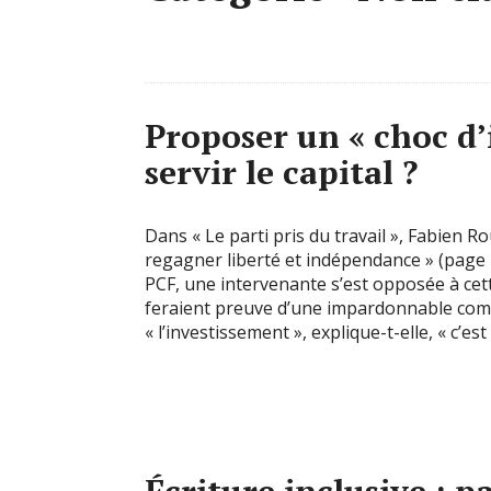
Proposer un « choc d’
servir le capital ?
Dans « Le parti pris du travail », Fabien R
regagner liberté et indépendance » (page 1
PCF, une intervenante s’est opposée à cett
feraient preuve d’une impardonnable compr
« l’investissement », explique-t-elle, « c’est