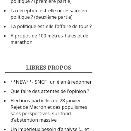
politique ? (première partie)
La déception est-elle nécessaire en
politique ? (deuxième partie)
La politique est-elle l’affaire de tous ?
À propos de 100 mètres-haies et de
marathon
LIBRES PROPOS
**NEW**- SNCF : un élan à redonner
Que faire des attentes de l’opinion ?
Élections partielles du 28 janvier –
Rejet de Macron et des populismes
sans perspectives, sur fond
d’abstention massive
Un impérieux besoin d’analyse (… et