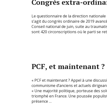
Congrès extra-ordinai
Le questionnaire de la direction nationale 
s’agit du congrès ordinaire de 2019 avancé
Conseil national de juin, suite au traumati
sont 420 circonscriptions où le parti se r
PCF, et maintenant ?
« PCF et maintenant ? Appel à une discussi
communisme d’anciens et actuels dirigeant
« Une majorité politique, porteuse des so
triomphé en France. Une poussée populiste
présence …