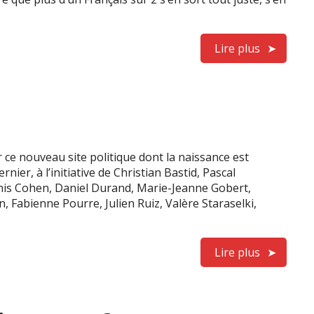
Lire plus
r ce nouveau site politique dont la naissance est
ier, à l’initiative de Christian Bastid, Pascal
enis Cohen, Daniel Durand, Marie-Jeanne Gobert,
n, Fabienne Pourre, Julien Ruiz, Valère Staraselki,
Lire plus