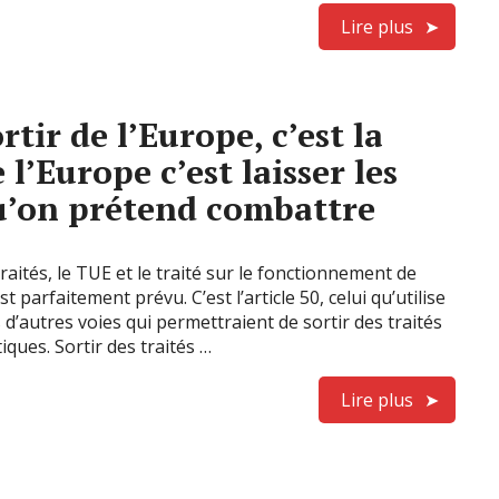
Lire plus
ortir de l’Europe, c’est la
l’Europe c’est laisser les
qu’on prétend combattre
ités, le TUE et le traité sur le fonctionnement de
 parfaitement prévu. C’est l’article 50, celui qu’utilise
 d’autres voies qui permettraient de sortir des traités
tiques. Sortir des traités …
Lire plus