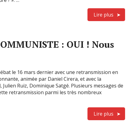
ure ? ». …
Lire plus
OMMUNISTE : OUI ! Nous
débat le 16 mars dernier avec une retransmission en
nnante, animée par Daniel Cirera, et avec la
d, Julien Ruiz, Dominique Satgé. Plusieurs messages de
cette retransmission parmi les très nombreux
Lire plus