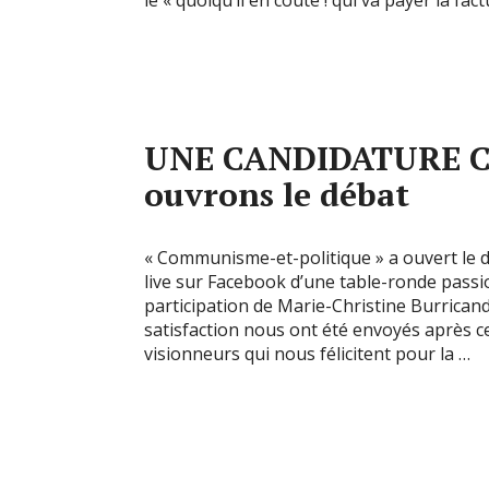
le « quoiqu’il en coûte ! qui va payer la fact
UNE CANDIDATURE C
ouvrons le débat
« Communisme-et-politique » a ouvert le 
live sur Facebook d’une table-ronde passio
participation de Marie-Christine Burrican
satisfaction nous ont été envoyés après 
visionneurs qui nous félicitent pour la …