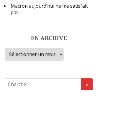
Macron aujourd’hui ne me satisfait
pas
EN ARCHIVE
en
archive