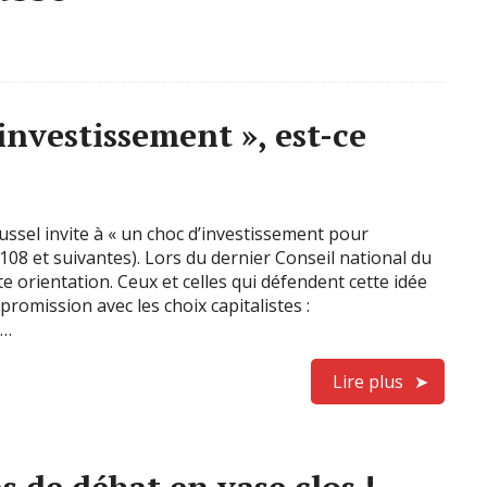
investissement », est-ce
oussel invite à « un choc d’investissement pour
08 et suivantes). Lors du dernier Conseil national du
e orientation. Ceux et celles qui défendent cette idée
omission avec les choix capitalistes :
 …
Lire plus