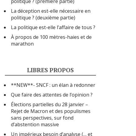
politique ? (première partie)
La déception est-elle nécessaire en
politique ? (deuxième partie)
La politique est-elle l’affaire de tous ?
À propos de 100 mètres-haies et de
marathon
LIBRES PROPOS
**NEW**- SNCF : un élan à redonner
Que faire des attentes de l’opinion ?
Élections partielles du 28 janvier –
Rejet de Macron et des populismes
sans perspectives, sur fond
d’abstention massive
Un impérieux besoin d’analyse (… et