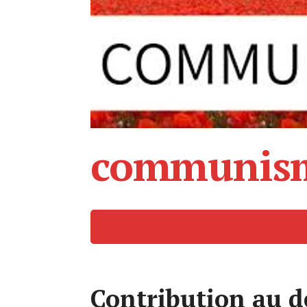
communism
Contribution au 