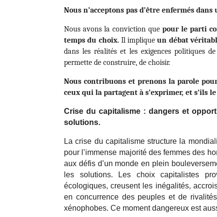
Nous n’acceptons pas d’être enfermés dans u
Nous avons la conviction que
pour le parti c
temps du choix.
Il implique
un débat véritab
dans les réalités et les exigences politiques 
permette de construire, de choisir.
Nous contribuons et prenons la parole pour 
ceux qui la partagent à s’exprimer, et s’ils l
Crise du capitalisme : dangers et opport
solutions.
La crise du capitalisme structure la mondi
pour l’immense majorité des femmes des hom
aux défis d’un monde en plein bouleverseme
les solutions. Les choix capitalistes 
écologiques, creusent les inégalités, accroi
en concurrence des peuples et de rivalités
xénophobes.
Ce moment dangereux est aussi