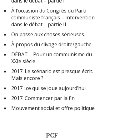
dans le débat – partie I
À l’occasion du Congrès du Parti
communiste français – Intervention
dans le débat – partie II
On passe aux choses sérieuses.
À propos du clivage droite/gauche
DÉBAT – Pour un communisme du
XXIe siècle
2017. Le scénario est presque écrit.
Mais encore ?
2017 : ce qui se joue aujourd’hui
2017. Commencer par la fin
Mouvement social et offre politique
PCF