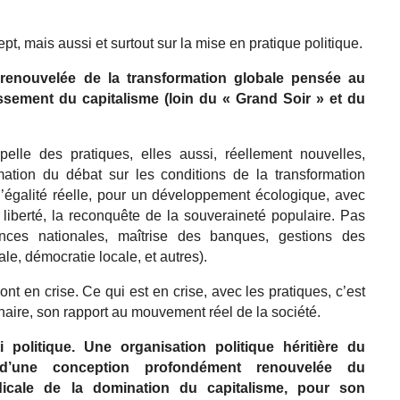
pt, mais aussi et surtout sur la mise en pratique politique.
 renouvelée de la transformation globale pensée au
ssement du capitalisme (loin du « Grand Soir » et du
pelle des pratiques, elles aussi, réellement nouvelles,
mation du débat sur les conditions de la transformation
l’égalité réelle, pour un développement écologique, avec
 liberté, la reconquête de la souveraineté populaire. Pas
iences nationales, maîtrise des banques, gestions des
ale, démocratie locale, et autres).
nt en crise. Ce qui est en crise, avec les pratiques, c’est
nnaire, son rapport au mouvement réel de la société.
i politique. Une organisation politique héritière du
d’une conception profondément renouvelée du
cale de la domination du capitalisme, pour son