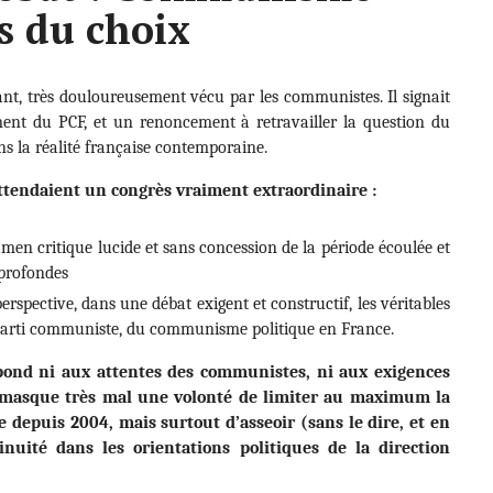
s du choix
lant, très douloureusement vécu par les communistes. Il signait
ment du PCF, et un renoncement à retravailler la question du
s la réalité française contemporaine.
attendaient un congrès vraiment extraordinaire :
men critique lucide et sans concession de la période écoulée et
 profondes
rspective, dans une débat exigent et constructif, les véritables
 parti communiste, du communisme politique en France.
nd ni aux attentes des communistes, ni aux exigences
le masque très mal une volonté de limiter au maximum la
ée depuis 2004, mais surtout d’asseoir (sans le dire, et en
inuité dans les orientations politiques de la direction