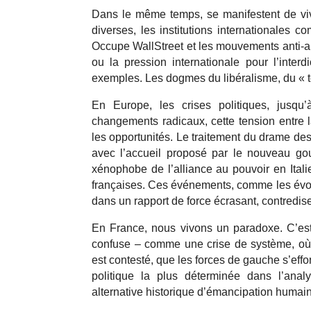
Dans le même temps, se manifestent de vive
diverses, les institutions internationales 
Occupe WallStreet et les mouvements anti-a
ou la pression internationale pour l’inter
exemples. Les dogmes du libéralisme, du « t
En Europe, les crises politiques, jusq
changements radicaux, cette tension entre l
les opportunités. Le traitement du drame des 
avec l’accueil proposé par le nouveau gou
xénophobe de l’alliance au pouvoir en Italie 
françaises. Ces événements, comme les évolu
dans un rapport de force écrasant, contredisen
En France, nous vivons un paradoxe. C’es
confuse – comme une crise de système, où l
est contesté, que les forces de gauche s’effon
politique la plus déterminée dans l’analy
alternative historique d’émancipation humai