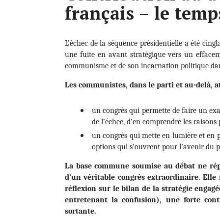
français – le temp
L’échec de la séquence présidentielle a été cing
une fuite en avant stratégique vers un efface
communisme et de son incarnation politique dan
Les communistes, dans le parti et au-delà, 
un congrès qui permette de faire un exa
de l’échec, d’en comprendre les raisons
un congrès qui mette en lumière et en pe
options qui s’ouvrent pour l’avenir du
La base commune soumise au débat ne répo
d’un véritable congrès extraordinaire. El
réflexion sur le bilan de la stratégie engag
entretenant la confusion), une forte cont
sortante.