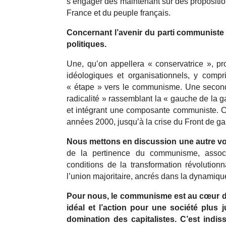
s’engager dès maintenant sur des proposition
France et du peuple français.
Concernant l’avenir du parti communiste 
politiques.
Une, qu’on appellera « conservatrice », p
idéologiques et organisationnels, y comp
« étape » vers le communisme. Une seconde
radicalité » rassemblant la « gauche de la g
et intégrant une composante communiste. C’e
années 2000, jusqu’à la crise du Front de ga
Nous mettons en discussion une autre vo
de la pertinence du communisme, associ
conditions de la transformation révolution
l’union majoritaire, ancrés dans la dynamiqu
Pour nous, le communisme est au cœur du 
idéal et l’action pour une société plus j
domination des capitalistes. C’est indi