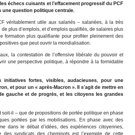
 les échecs cuisants et l’effacement progressif du PCF
 une question politique centrale.
 véritablement utile aux salariés – salariées, à la très
de plus d’emplois, et d’emplois qualifiés, de salaires plus
e formation plus qualifiante pour profiter pleinement des
 positives que peut ouvrir la mondialisation.
, la contestation de l’offensive libérale du pouvoir et
vrir une perspective politique, à répondre à la formidable
 initiatives fortes, visibles, audacieuses, pour une
on, et pour un « après-Macron ». Il s’agit de mettre en
, de gauche et de progrès, et les citoyens les grandes
 soit-il – que de propositions de portée politique en phase
ques portées par les mobilisations. En phase avec des
mme dans le débat d’idées, des expériences citoyennes,
ire des syndicats des cheminots est l’exemple de cette