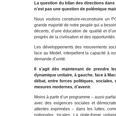
La question du bilan des directions dans
n’est pas une question de polémique mais
Nous voulons construire-reconstruire un PCF
grande majorité de notre peuple qui a besoin 
décents, d’une éducation de qualité et d’un
progrès de la civilisation et des opportunités
Les développements des mouvements sociaux
face au Medef, interpellent la capacité à ou
demande d’unité.
Il s’agit dès maintenant de prendre les
dynamique unitaire, à gauche, face à Macr
débat, entre forces politiques, sociales
mesures modernes, d’avenir.
Moins à partir d’un programme – aussi parfait
avec des exigences sociales et démocrati
attentes exprimées – dans les luttes, co
nationales, locales. La plate-forme unita