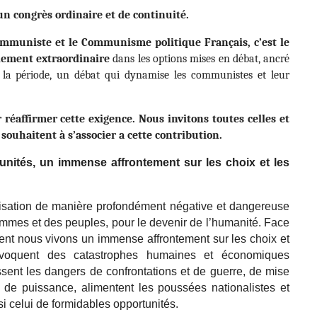
n congrès ordinaire et de continuité.
ommuniste et le Communisme politique Français, c’est le
lement extraordinaire
dans les options mises en débat, ancré
de la période, un débat qui dynamise les communistes et leur
réaffirmer cette exigence. Nous invitons toutes celles et
e souhaitent à s’associer a cette contribution.
unités, un immense affrontement sur les choix et les
alisation de manière profondément négative et dangereuse
mes et des peuples, pour le devenir de l’humanité. Face
nt nous vivons un immense affrontement sur les choix et
provoquent des catastrophes humaines et économiques
ssent les dangers de confrontations et de guerre, de mise
 de puissance, alimentent les poussées nationalistes et
 celui de formidables opportunités.