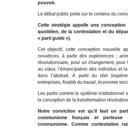
pouvoir.
Le débat public porte sur le contenu du conce
Cette stratégie appelle une conception
quotidien, de la contestation et du dépa
« parti guide »).
Cet objectif, cette conception nouvelle ap
novatrices, à partir des expériences : ani
révolutionnaire, pour un changement, pour 
au cœur, l’émancipation des individus et la
dans l’abstrait. À partir du réel (expér
entreprises, finalité du travail, économie soci
Les partis comme le système institutionnel so
la conception de la transformation révolutio
Notre conviction est qu’il faut un part
communisme français et porteuse 
communisme. Comme contestation radi