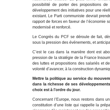
possibilité de porter des propositions d
développement des initiatives pour une réell
existant. Le Parti communiste devrait prendr
rapport de forces en faveur de l’économie so
modernisé et renforcé.
Le Congrès du PCF se déroule de fait, dès 
sous la pression des événements, et anticip
C’est le cas dans la manière dont est ab
pression de la stratégie de la France Insoum
des luttes et propositions des salariés et de
volonté d’avancer, à la construction dynamiq
Mettre la politique au service du mouveme
dans la richesse de ses développements,
choix est à l’ordre du jour.
Concernant l’Europe, nous restons dans un d
constitution d’une liste qui rappelle la prép