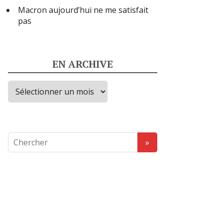
Macron aujourd’hui ne me satisfait
pas
EN ARCHIVE
en
archive