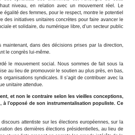
e haut niveau, en relation avec un mouvement réel. Le
e égalité des femmes, pour le respect, montre le potentiel
e des initiatives unitaires concrètes pour faire avancer le
ciale et solidaire, du numérique libre, d’un secteur public
maintenant, dans des décisions prises par la direction,
ant le congrès lui-même.
ordé le mouvement social. Nous sommes de fait sous la
ise au lieu de promouvoir le soutien au plus près, en bas,
s organisations syndicales. Il s’agit de contribuer avec la
ue unitaire attendue.
nt, et non le contraire selon les vieilles conceptions,
 à l’opposé de son instrumentalisation populiste. Ce
iscours attentiste sur les élections européennes, sur la
aration des dernières élections présidentielles, au lieu de