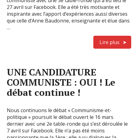
communiste avec une 3e table-ronde qui a eu lieu le
27 avril sur Facebook. Elle a été très motivante et
inspirante avec l’apport d’expériences aussi diverses
que celle d’Anne Baudonne, enseignante et élue dans
…
Lire plus
UNE CANDIDATURE
COMMUNISTE : OUI ! Le
débat continue !
Nous continuons le débat « Communisme-et-
politique » poursuit le débat ouvert le 16 mars
dernier avec une 2e table-ronde qui s’est déroulée le
7 avril sur Facebook. Elle n’a pas été moins
passionnante que la 1ère : elle a vu dialoguer la