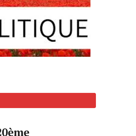
 20ème