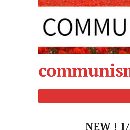
communism
NEW ! 1/