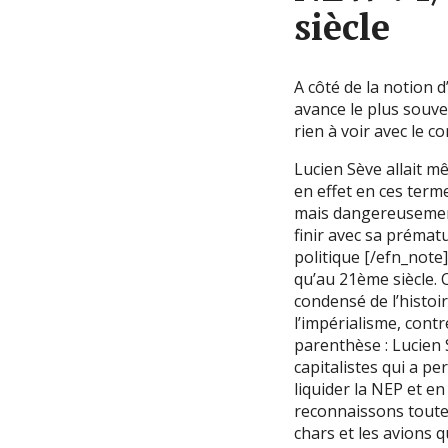
siècle
A côté de la notion 
avance le plus souve
rien à voir avec le 
Lucien Sève allait m
en effet en ces term
mais dangereusement
finir avec sa prématu
politique [/efn_note]
qu’au 21ème siècle. 
condensé de l’histoir
l’impérialisme, cont
parenthèse : Lucien 
capitalistes qui a p
liquider la NEP et en
reconnaissons toutef
chars et les avions 