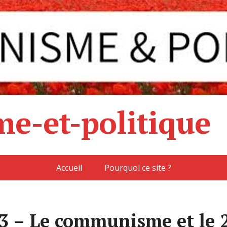
e-et-politique
Accueil
Pourquoi ce site ?
3 – Le communisme et le