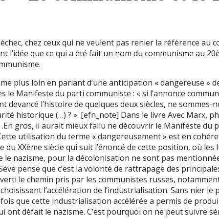
d’échec, chez ceux qui ne veulent pas renier la référence a
nt l’idée que ce qui a été fait un nom du communisme au 20è
communisme.
ême plus loin en parlant d’une anticipation « dangereuse » de
es le Manifeste du parti communiste : « si l’annonce commu
 devancé l’histoire de quelques deux siècles, ne sommes-no
rité historique (…) ? ». [efn_note] Dans le livre Avec Marx, p
 .En gros, il aurait mieux fallu ne découvrir le Manifeste du
Cette utilisation du terme « dangereusement » est en cohére
e du XXème siècle qui suit l’énoncé de cette position, où les 
re le nazisme, pour la décolonisation ne sont pas mentionné
Sève pense que c’est la volonté de rattrapage des principal
erverti le chemin pris par les communistes russes, notamme
 choisissant l’accélération de l’industrialisation. Sans nier le
ois que cette industrialisation accélérée a permis de produi
qui ont défait le nazisme. C’est pourquoi on ne peut suivre s