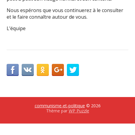
Nous espérons que vous continuerez à le consulter
et le faire connaître autour de vous.
L’équipe
communisme-et-politique
© 2026
Thème par
WP Puzzle