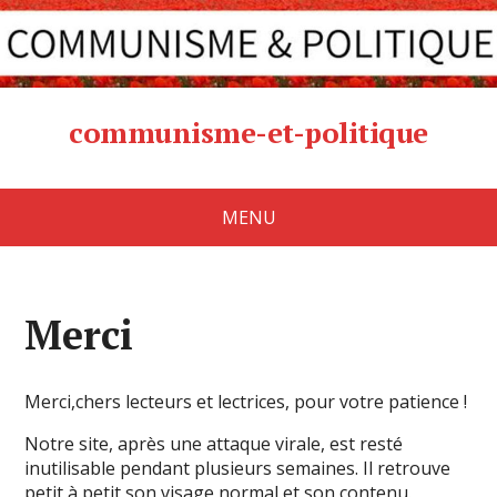
communisme-et-politique
MENU
Merci
Merci,chers lecteurs et lectrices, pour votre patience !
Notre site, après une attaque virale, est resté
inutilisable pendant plusieurs semaines. Il retrouve
petit à petit son visage normal et son contenu.