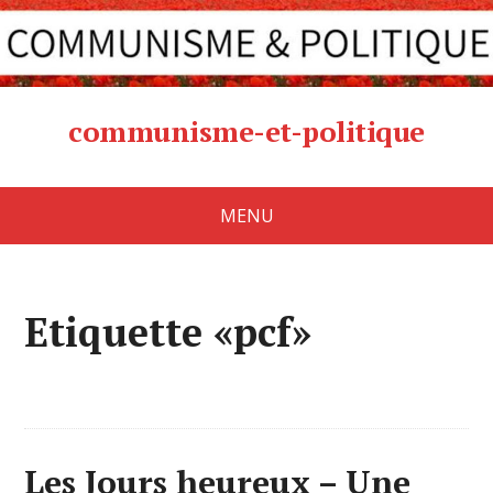
communisme-et-politique
MENU
Etiquette «pcf»
Les Jours heureux – Une