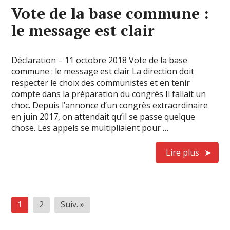
Vote de la base commune :
le message est clair
Déclaration – 11 octobre 2018 Vote de la base
commune : le message est clair La direction doit
respecter le choix des communistes et en tenir
compte dans la préparation du congrès Il fallait un
choc. Depuis l’annonce d’un congrès extraordinaire
en juin 2017, on attendait qu’il se passe quelque
chose. Les appels se multipliaient pour …
Lire plus
Pagination
1
2
Suiv. »
des